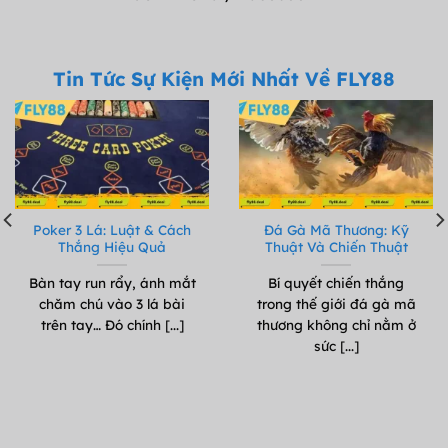
Tin Tức Sự Kiện Mới Nhất Về FLY88
Poker 3 Lá: Luật & Cách
Đá Gà Mã Thương: Kỹ
Thắng Hiệu Quả
Thuật Và Chiến Thuật
Bàn tay run rẩy, ánh mắt
Bí quyết chiến thắng
chăm chú vào 3 lá bài
trong thế giới đá gà mã
trên tay… Đó chính [...]
thương không chỉ nằm ở
sức [...]