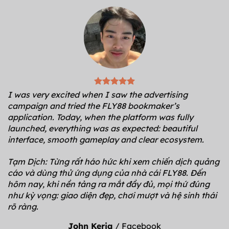
I was very excited when I saw the advertising
campaign and tried the FLY88 bookmaker’s
application. Today, when the platform was fully
launched, everything was as expected: beautiful
interface, smooth gameplay and clear ecosystem.
Tạm Dịch: Từng rất háo hức khi xem chiến dịch quảng
cáo và dùng thử ứng dụng của nhà cái FLY88. Đến
hôm nay, khi nền tảng ra mắt đầy đủ, mọi thứ đúng
như kỳ vọng: giao diện đẹp, chơi mượt và hệ sinh thái
rõ ràng.
John Keria
/
Facebook