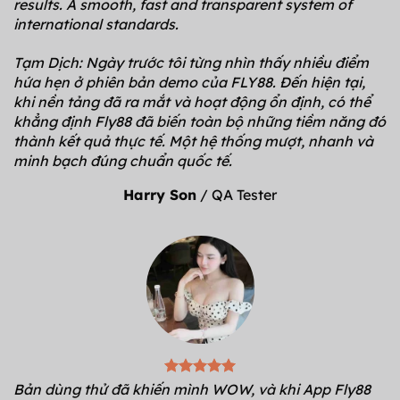
results. A smooth, fast and transparent system of
international standards.
Tạm Dịch: Ngày trước tôi từng nhìn thấy nhiều điểm
hứa hẹn ở phiên bản demo của FLY88. Đến hiện tại,
khi nền tảng đã ra mắt và hoạt động ổn định, có thể
khẳng định Fly88 đã biến toàn bộ những tiềm năng đó
thành kết quả thực tế. Một hệ thống mượt, nhanh và
minh bạch đúng chuẩn quốc tế.
Harry Son
/
QA Tester
Bản dùng thử đã khiến mình WOW, và khi App Fly88